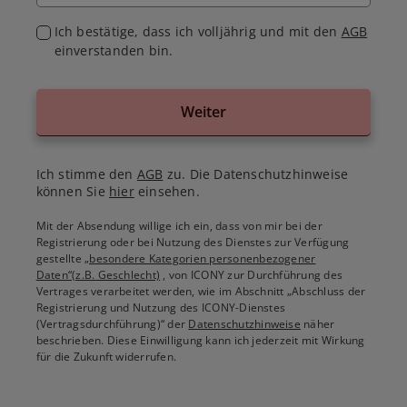
Ich bestätige, dass ich volljährig und mit den
AGB
einverstanden bin.
Weiter
Ich stimme den
AGB
zu. Die Datenschutzhinweise
können Sie
hier
einsehen.
Mit der Absendung willige ich ein, dass von mir bei der
Registrierung oder bei Nutzung des Dienstes zur Verfügung
gestellte
„besondere Kategorien personenbezogener
Daten“(z.B. Geschlecht)
, von ICONY zur Durchführung des
Vertrages verarbeitet werden, wie im Abschnitt „Abschluss der
Registrierung und Nutzung des ICONY-Dienstes
(Vertragsdurchführung)“ der
Datenschutzhinweise
näher
beschrieben. Diese Einwilligung kann ich jederzeit mit Wirkung
für die Zukunft widerrufen.