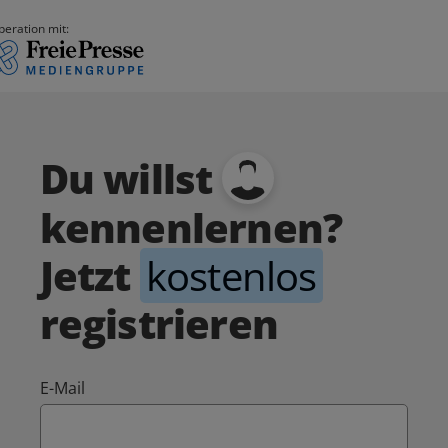
peration mit:
Du willst
kennenlernen?
Jetzt
kostenlos
registrieren
E-Mail