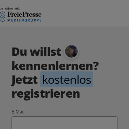
peration mit:
Du willst
kennenlernen?
Jetzt
kostenlos
registrieren
E-Mail