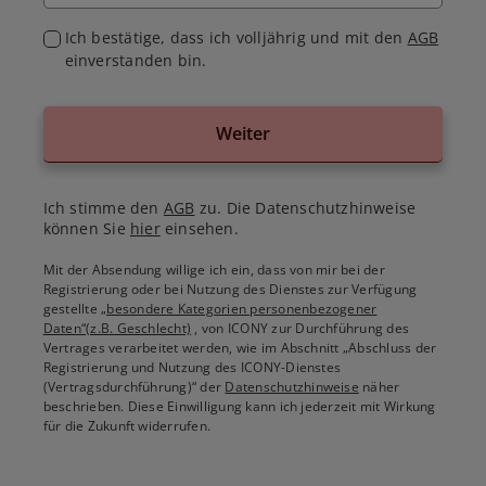
Ich bestätige, dass ich volljährig und mit den
AGB
einverstanden bin.
Weiter
Ich stimme den
AGB
zu. Die Datenschutzhinweise
können Sie
hier
einsehen.
Mit der Absendung willige ich ein, dass von mir bei der
Registrierung oder bei Nutzung des Dienstes zur Verfügung
gestellte
„besondere Kategorien personenbezogener
Daten“(z.B. Geschlecht)
, von ICONY zur Durchführung des
Vertrages verarbeitet werden, wie im Abschnitt „Abschluss der
Registrierung und Nutzung des ICONY-Dienstes
(Vertragsdurchführung)“ der
Datenschutzhinweise
näher
beschrieben. Diese Einwilligung kann ich jederzeit mit Wirkung
für die Zukunft widerrufen.