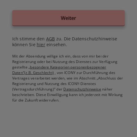
Weiter
Ich stimme den
AGB
zu. Die Datenschutzhinweise
können Sie
hier
einsehen.
Mit der Absendung willige ich ein, dass von mir bei der
Registrierung oder bei Nutzung des Dienstes zur Verfügung
gestellte
„besondere Kategorien personenbezogener
Daten“(z.B. Geschlecht)
, von ICONY zur Durchführung des
Vertrages verarbeitet werden, wie im Abschnitt „Abschluss der
Registrierung und Nutzung des ICONY-Dienstes
(Vertragsdurchführung)“ der
Datenschutzhinweise
näher
beschrieben. Diese Einwilligung kann ich jederzeit mit Wirkung
für die Zukunft widerrufen.