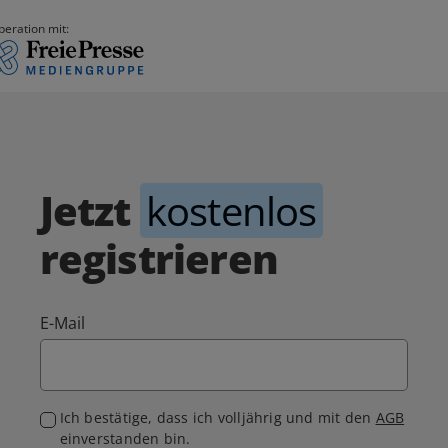
peration mit:
Jetzt
kostenlos
registrieren
E-Mail
Ich bestätige, dass ich volljährig und mit den
AGB
einverstanden bin.