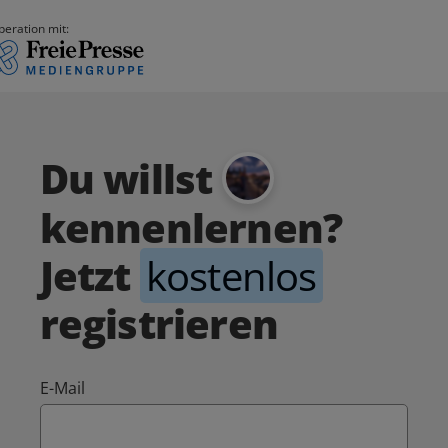
peration mit:
Du willst
kennenlernen?
Jetzt
kostenlos
registrieren
E-Mail