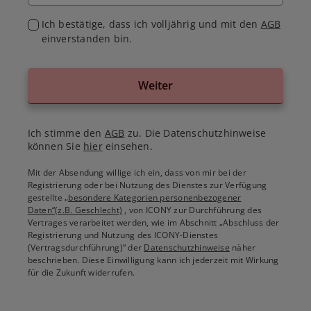
Ich bestätige, dass ich volljährig und mit den
AGB
einverstanden bin.
Weiter
Ich stimme den
AGB
zu. Die Datenschutzhinweise
können Sie
hier
einsehen.
Mit der Absendung willige ich ein, dass von mir bei der
Registrierung oder bei Nutzung des Dienstes zur Verfügung
gestellte
„besondere Kategorien personenbezogener
Daten“(z.B. Geschlecht)
, von ICONY zur Durchführung des
Vertrages verarbeitet werden, wie im Abschnitt „Abschluss der
Registrierung und Nutzung des ICONY-Dienstes
(Vertragsdurchführung)“ der
Datenschutzhinweise
näher
beschrieben. Diese Einwilligung kann ich jederzeit mit Wirkung
für die Zukunft widerrufen.