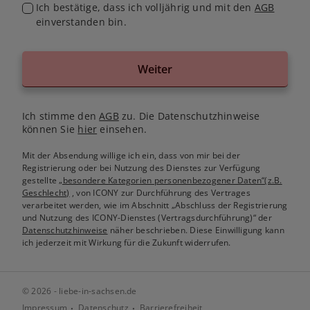
Ich bestätige, dass ich volljährig und mit den
AGB
einverstanden bin.
Weiter
Ich stimme den
AGB
zu. Die Datenschutzhinweise
können Sie
hier
einsehen.
Mit der Absendung willige ich ein, dass von mir bei der
Registrierung oder bei Nutzung des Dienstes zur Verfügung
gestellte
„besondere Kategorien personenbezogener Daten“(z.B.
Geschlecht)
, von ICONY zur Durchführung des Vertrages
verarbeitet werden, wie im Abschnitt „Abschluss der Registrierung
und Nutzung des ICONY-Dienstes (Vertragsdurchführung)“ der
Datenschutzhinweise
näher beschrieben. Diese Einwilligung kann
ich jederzeit mit Wirkung für die Zukunft widerrufen.
© 2026 - liebe-in-sachsen.de
Impressum
Datenschutz
Barrierefreiheit