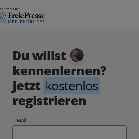
peration mit:
Du willst
kennenlernen?
Jetzt
kostenlos
registrieren
E-Mail