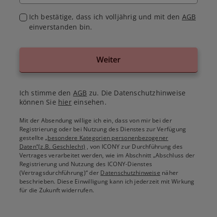
Ich bestätige, dass ich volljährig und mit den
AGB
einverstanden bin.
Weiter
Ich stimme den
AGB
zu. Die Datenschutzhinweise
können Sie
hier
einsehen.
Mit der Absendung willige ich ein, dass von mir bei der
Registrierung oder bei Nutzung des Dienstes zur Verfügung
gestellte
„besondere Kategorien personenbezogener
Daten“(z.B. Geschlecht)
, von ICONY zur Durchführung des
Vertrages verarbeitet werden, wie im Abschnitt „Abschluss der
Registrierung und Nutzung des ICONY-Dienstes
(Vertragsdurchführung)“ der
Datenschutzhinweise
näher
beschrieben. Diese Einwilligung kann ich jederzeit mit Wirkung
für die Zukunft widerrufen.