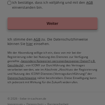
Ich bestätige, dass ich volljährig und mit den
AGB
einverstanden bin.
Weiter
Ich stimme den
AGB
zu. Die Datenschutzhinweise
können Sie
hier
einsehen.
Mit der Absendung willige ich ein, dass von mir bei der
Registrierung oder bei Nutzung des Dienstes zur Verfügung
gestellte
„besondere Kategorien personenbezogener Daten“(z.B.
Geschlecht)
, von ICONY zur Durchführung des Vertrages
verarbeitet werden, wie im Abschnitt „Abschluss der Registrierung
und Nutzung des ICONY-Dienstes (Vertragsdurchführung)“ der
Datenschutzhinweise
näher beschrieben. Diese Einwilligung kann
ich jederzeit mit Wirkung für die Zukunft widerrufen.
© 2026 - liebe-in-sachsen.de
Impressum
Datenschutz
Barrierefreiheit