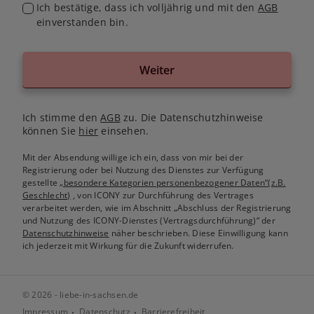
Ich bestätige, dass ich volljährig und mit den
AGB
einverstanden bin.
Weiter
Ich stimme den
AGB
zu. Die Datenschutzhinweise
können Sie
hier
einsehen.
Mit der Absendung willige ich ein, dass von mir bei der
Registrierung oder bei Nutzung des Dienstes zur Verfügung
gestellte
„besondere Kategorien personenbezogener Daten“(z.B.
Geschlecht)
, von ICONY zur Durchführung des Vertrages
verarbeitet werden, wie im Abschnitt „Abschluss der Registrierung
und Nutzung des ICONY-Dienstes (Vertragsdurchführung)“ der
Datenschutzhinweise
näher beschrieben. Diese Einwilligung kann
ich jederzeit mit Wirkung für die Zukunft widerrufen.
© 2026 - liebe-in-sachsen.de
Impressum
Datenschutz
Barrierefreiheit