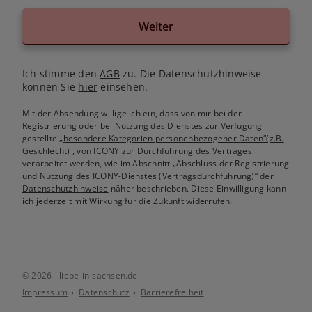
Weiter
Ich stimme den
AGB
zu. Die Datenschutzhinweise
können Sie
hier
einsehen.
Mit der Absendung willige ich ein, dass von mir bei der
Registrierung oder bei Nutzung des Dienstes zur Verfügung
gestellte
„besondere Kategorien personenbezogener Daten“(z.B.
Geschlecht)
, von ICONY zur Durchführung des Vertrages
verarbeitet werden, wie im Abschnitt „Abschluss der Registrierung
und Nutzung des ICONY-Dienstes (Vertragsdurchführung)“ der
Datenschutzhinweise
näher beschrieben. Diese Einwilligung kann
ich jederzeit mit Wirkung für die Zukunft widerrufen.
© 2026 - liebe-in-sachsen.de
Impressum
Datenschutz
Barrierefreiheit