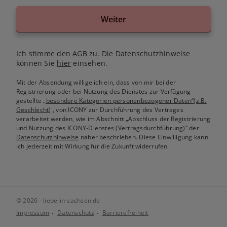
Weiter
Ich stimme den
AGB
zu. Die Datenschutzhinweise
können Sie
hier
einsehen.
Mit der Absendung willige ich ein, dass von mir bei der
Registrierung oder bei Nutzung des Dienstes zur Verfügung
gestellte
„besondere Kategorien personenbezogener Daten“(z.B.
Geschlecht)
, von ICONY zur Durchführung des Vertrages
verarbeitet werden, wie im Abschnitt „Abschluss der Registrierung
und Nutzung des ICONY-Dienstes (Vertragsdurchführung)“ der
Datenschutzhinweise
näher beschrieben. Diese Einwilligung kann
ich jederzeit mit Wirkung für die Zukunft widerrufen.
© 2026 - liebe-in-sachsen.de
Impressum
Datenschutz
Barrierefreiheit