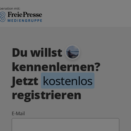
peration mit:
Du willst
kennenlernen?
Jetzt
kostenlos
registrieren
E-Mail