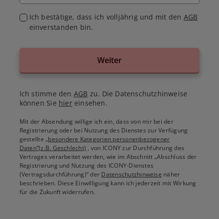
Ich bestätige, dass ich volljährig und mit den
AGB
einverstanden bin.
Weiter
Ich stimme den
AGB
zu. Die Datenschutzhinweise
können Sie
hier
einsehen.
Mit der Absendung willige ich ein, dass von mir bei der
Registrierung oder bei Nutzung des Dienstes zur Verfügung
gestellte
„besondere Kategorien personenbezogener
Daten“(z.B. Geschlecht)
, von ICONY zur Durchführung des
Vertrages verarbeitet werden, wie im Abschnitt „Abschluss der
Registrierung und Nutzung des ICONY-Dienstes
(Vertragsdurchführung)“ der
Datenschutzhinweise
näher
beschrieben. Diese Einwilligung kann ich jederzeit mit Wirkung
für die Zukunft widerrufen.