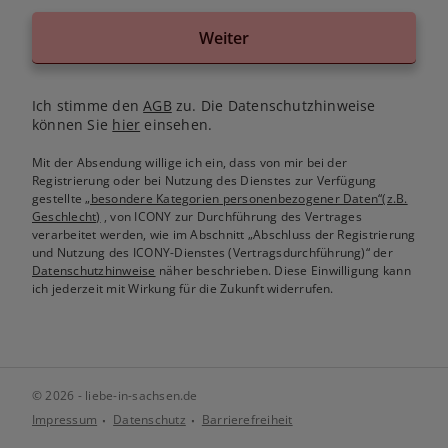
Weiter
Ich stimme den
AGB
zu. Die Datenschutzhinweise
können Sie
hier
einsehen.
Mit der Absendung willige ich ein, dass von mir bei der
Registrierung oder bei Nutzung des Dienstes zur Verfügung
gestellte
„besondere Kategorien personenbezogener Daten“(z.B.
Geschlecht)
, von ICONY zur Durchführung des Vertrages
verarbeitet werden, wie im Abschnitt „Abschluss der Registrierung
und Nutzung des ICONY-Dienstes (Vertragsdurchführung)“ der
Datenschutzhinweise
näher beschrieben. Diese Einwilligung kann
ich jederzeit mit Wirkung für die Zukunft widerrufen.
© 2026 - liebe-in-sachsen.de
Impressum
Datenschutz
Barrierefreiheit