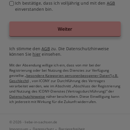
Ich bestätige, dass ich volljährig und mit den
AGB
einverstanden bin.
Weiter
Ich stimme den
AGB
zu. Die Datenschutzhinweise
können Sie
hier
einsehen.
Mit der Absendung willige ich ein, dass von mir bei der
Registrierung oder bei Nutzung des Dienstes zur Verfügung
gestellte
„besondere Kategorien personenbezogener Daten“(z.B.
Geschlecht)
, von ICONY zur Durchführung des Vertrages
verarbeitet werden, wie im Abschnitt „Abschluss der Registrierung
und Nutzung des ICONY-Dienstes (Vertragsdurchführung)“ der
Datenschutzhinweise
näher beschrieben. Diese Einwilligung kann
ich jederzeit mit Wirkung für die Zukunft widerrufen.
© 2026 - liebe-in-sachsen.de
Impressum
Datenschutz
Barrierefreiheit