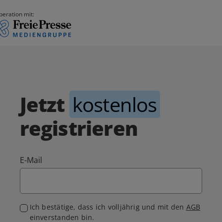
peration mit:
Jetzt
kostenlos
registrieren
E-Mail
Ich bestätige, dass ich volljährig und mit den
AGB
einverstanden bin.