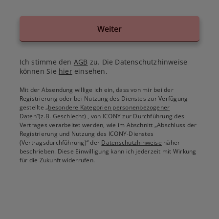
Weiter
Ich stimme den
AGB
zu. Die Datenschutzhinweise
können Sie
hier
einsehen.
Mit der Absendung willige ich ein, dass von mir bei der
Registrierung oder bei Nutzung des Dienstes zur Verfügung
gestellte
„besondere Kategorien personenbezogener
Daten“(z.B. Geschlecht)
, von ICONY zur Durchführung des
Vertrages verarbeitet werden, wie im Abschnitt „Abschluss der
Registrierung und Nutzung des ICONY-Dienstes
(Vertragsdurchführung)“ der
Datenschutzhinweise
näher
beschrieben. Diese Einwilligung kann ich jederzeit mit Wirkung
für die Zukunft widerrufen.