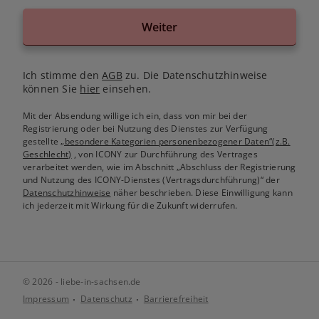
Weiter
Ich stimme den
AGB
zu. Die Datenschutzhinweise
können Sie
hier
einsehen.
Mit der Absendung willige ich ein, dass von mir bei der
Registrierung oder bei Nutzung des Dienstes zur Verfügung
gestellte
„besondere Kategorien personenbezogener Daten“(z.B.
Geschlecht)
, von ICONY zur Durchführung des Vertrages
verarbeitet werden, wie im Abschnitt „Abschluss der Registrierung
und Nutzung des ICONY-Dienstes (Vertragsdurchführung)“ der
Datenschutzhinweise
näher beschrieben. Diese Einwilligung kann
ich jederzeit mit Wirkung für die Zukunft widerrufen.
© 2026 - liebe-in-sachsen.de
Impressum
Datenschutz
Barrierefreiheit