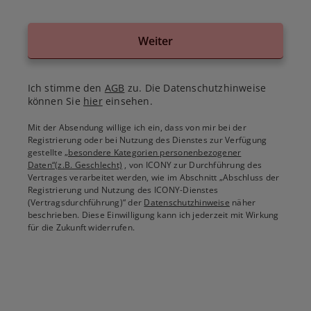
Weiter
Ich stimme den
AGB
zu. Die Datenschutzhinweise
können Sie
hier
einsehen.
Mit der Absendung willige ich ein, dass von mir bei der
Registrierung oder bei Nutzung des Dienstes zur Verfügung
gestellte
„besondere Kategorien personenbezogener
Daten“(z.B. Geschlecht)
, von ICONY zur Durchführung des
Vertrages verarbeitet werden, wie im Abschnitt „Abschluss der
Registrierung und Nutzung des ICONY-Dienstes
(Vertragsdurchführung)“ der
Datenschutzhinweise
näher
beschrieben. Diese Einwilligung kann ich jederzeit mit Wirkung
für die Zukunft widerrufen.