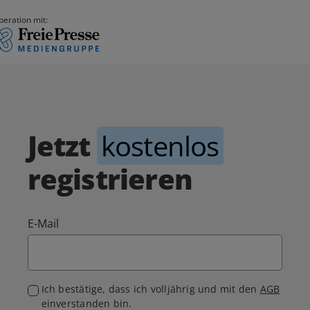
peration mit:
Jetzt
kostenlos
registrieren
E-Mail
Ich bestätige, dass ich volljährig und mit den
AGB
einverstanden bin.