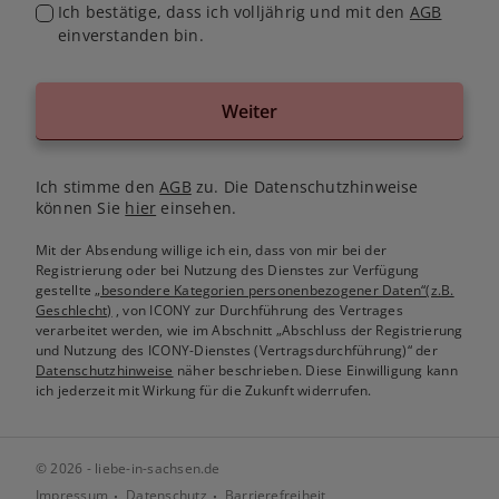
Ich bestätige, dass ich volljährig und mit den
AGB
einverstanden bin.
Weiter
Ich stimme den
AGB
zu. Die Datenschutzhinweise
können Sie
hier
einsehen.
Mit der Absendung willige ich ein, dass von mir bei der
Registrierung oder bei Nutzung des Dienstes zur Verfügung
gestellte
„besondere Kategorien personenbezogener Daten“(z.B.
Geschlecht)
, von ICONY zur Durchführung des Vertrages
verarbeitet werden, wie im Abschnitt „Abschluss der Registrierung
und Nutzung des ICONY-Dienstes (Vertragsdurchführung)“ der
Datenschutzhinweise
näher beschrieben. Diese Einwilligung kann
ich jederzeit mit Wirkung für die Zukunft widerrufen.
© 2026 - liebe-in-sachsen.de
Impressum
Datenschutz
Barrierefreiheit