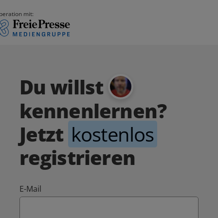
peration mit:
Du willst
kennenlernen?
Jetzt
kostenlos
registrieren
E-Mail