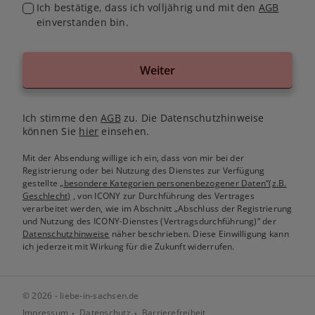
Ich bestätige, dass ich volljährig und mit den
AGB
einverstanden bin.
Weiter
Ich stimme den
AGB
zu. Die Datenschutzhinweise
können Sie
hier
einsehen.
Mit der Absendung willige ich ein, dass von mir bei der
Registrierung oder bei Nutzung des Dienstes zur Verfügung
gestellte
„besondere Kategorien personenbezogener Daten“(z.B.
Geschlecht)
, von ICONY zur Durchführung des Vertrages
verarbeitet werden, wie im Abschnitt „Abschluss der Registrierung
und Nutzung des ICONY-Dienstes (Vertragsdurchführung)“ der
Datenschutzhinweise
näher beschrieben. Diese Einwilligung kann
ich jederzeit mit Wirkung für die Zukunft widerrufen.
© 2026 - liebe-in-sachsen.de
Impressum
Datenschutz
Barrierefreiheit