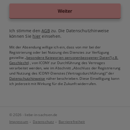
Weiter
Ich stimme den
AGB
zu. Die Datenschutzhinweise
können Sie
hier
einsehen.
Mit der Absendung willige ich ein, dass von mir bei der
Registrierung oder bei Nutzung des Dienstes zur Verfügung
gestellte
„besondere Kategorien personenbezogener Daten“(z.B.
Geschlecht)
, von ICONY zur Durchführung des Vertrages
verarbeitet werden, wie im Abschnitt „Abschluss der Registrierung
und Nutzung des ICONY-Dienstes (Vertragsdurchführung)“ der
Datenschutzhinweise
näher beschrieben. Diese Einwilligung kann
ich jederzeit mit Wirkung für die Zukunft widerrufen.
© 2026 - liebe-in-sachsen.de
Impressum
Datenschutz
Barrierefreiheit