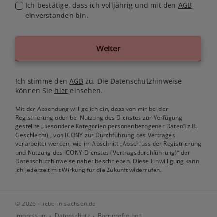
Ich bestätige, dass ich volljährig und mit den
AGB
einverstanden bin.
Weiter
Ich stimme den
AGB
zu. Die Datenschutzhinweise
können Sie
hier
einsehen.
Mit der Absendung willige ich ein, dass von mir bei der
Registrierung oder bei Nutzung des Dienstes zur Verfügung
gestellte
„besondere Kategorien personenbezogener Daten“(z.B.
Geschlecht)
, von ICONY zur Durchführung des Vertrages
verarbeitet werden, wie im Abschnitt „Abschluss der Registrierung
und Nutzung des ICONY-Dienstes (Vertragsdurchführung)“ der
Datenschutzhinweise
näher beschrieben. Diese Einwilligung kann
ich jederzeit mit Wirkung für die Zukunft widerrufen.
© 2026 - liebe-in-sachsen.de
Impressum
Datenschutz
Barrierefreiheit