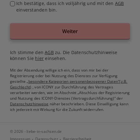
Ich bestätige, dass ich volljährig und mit den
AGB
einverstanden bin.
Weiter
Ich stimme den
AGB
zu. Die Datenschutzhinweise
können Sie
hier
einsehen.
Mit der Absendung willige ich ein, dass von mir bei der
Registrierung oder bei Nutzung des Dienstes zur Verfügung
gestellte
„besondere Kategorien personenbezogener Daten“(z.B.
Geschlecht)
, von ICONY zur Durchführung des Vertrages
verarbeitet werden, wie im Abschnitt „Abschluss der Registrierung
und Nutzung des ICONY-Dienstes (Vertragsdurchführung)“ der
Datenschutzhinweise
näher beschrieben. Diese Einwilligung kann
ich jederzeit mit Wirkung für die Zukunft widerrufen.
© 2026 - liebe-in-sachsen.de
Impressum
Datenschutz
Barrierefreiheit