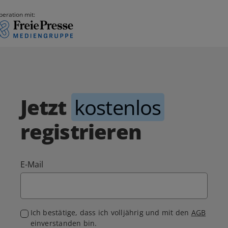
peration mit:
Jetzt
kostenlos
registrieren
E-Mail
Ich bestätige, dass ich volljährig und mit den
AGB
einverstanden bin.