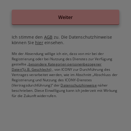
Weiter
Ich stimme den
AGB
zu. Die Datenschutzhinweise
können Sie
hier
einsehen.
Mit der Absendung willige ich ein, dass von mir bei der
Registrierung oder bei Nutzung des Dienstes zur Verfügung
gestellte
„besondere Kategorien personenbezogener
Daten“(z.B. Geschlecht)
, von ICONY zur Durchführung des
Vertrages verarbeitet werden, wie im Abschnitt „Abschluss der
Registrierung und Nutzung des ICONY-Dienstes
(Vertragsdurchführung)“ der
Datenschutzhinweise
näher
beschrieben. Diese Einwilligung kann ich jederzeit mit Wirkung
für die Zukunft widerrufen.