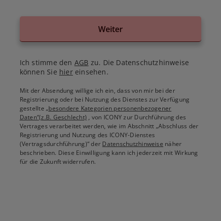
Weiter
Ich stimme den
AGB
zu. Die Datenschutzhinweise
können Sie
hier
einsehen.
Mit der Absendung willige ich ein, dass von mir bei der
Registrierung oder bei Nutzung des Dienstes zur Verfügung
gestellte
„besondere Kategorien personenbezogener
Daten“(z.B. Geschlecht)
, von ICONY zur Durchführung des
Vertrages verarbeitet werden, wie im Abschnitt „Abschluss der
Registrierung und Nutzung des ICONY-Dienstes
(Vertragsdurchführung)“ der
Datenschutzhinweise
näher
beschrieben. Diese Einwilligung kann ich jederzeit mit Wirkung
für die Zukunft widerrufen.