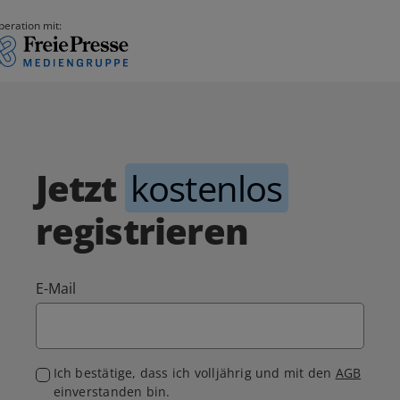
peration mit:
Jetzt
kostenlos
registrieren
E-Mail
Ich bestätige, dass ich volljährig und mit den
AGB
einverstanden bin.