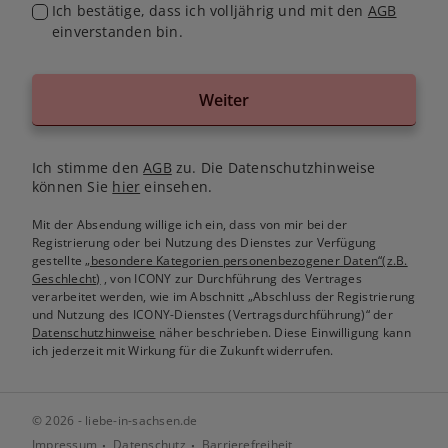
Ich bestätige, dass ich volljährig und mit den
AGB
einverstanden bin.
Weiter
Ich stimme den
AGB
zu. Die Datenschutzhinweise
können Sie
hier
einsehen.
Mit der Absendung willige ich ein, dass von mir bei der
Registrierung oder bei Nutzung des Dienstes zur Verfügung
gestellte
„besondere Kategorien personenbezogener Daten“(z.B.
Geschlecht)
, von ICONY zur Durchführung des Vertrages
verarbeitet werden, wie im Abschnitt „Abschluss der Registrierung
und Nutzung des ICONY-Dienstes (Vertragsdurchführung)“ der
Datenschutzhinweise
näher beschrieben. Diese Einwilligung kann
ich jederzeit mit Wirkung für die Zukunft widerrufen.
© 2026 - liebe-in-sachsen.de
Impressum
Datenschutz
Barrierefreiheit