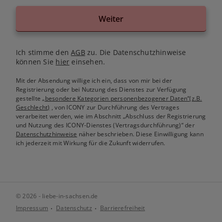
Weiter
Ich stimme den
AGB
zu. Die Datenschutzhinweise
können Sie
hier
einsehen.
Mit der Absendung willige ich ein, dass von mir bei der
Registrierung oder bei Nutzung des Dienstes zur Verfügung
gestellte
„besondere Kategorien personenbezogener Daten“(z.B.
Geschlecht)
, von ICONY zur Durchführung des Vertrages
verarbeitet werden, wie im Abschnitt „Abschluss der Registrierung
und Nutzung des ICONY-Dienstes (Vertragsdurchführung)“ der
Datenschutzhinweise
näher beschrieben. Diese Einwilligung kann
ich jederzeit mit Wirkung für die Zukunft widerrufen.
© 2026 - liebe-in-sachsen.de
Impressum
Datenschutz
Barrierefreiheit