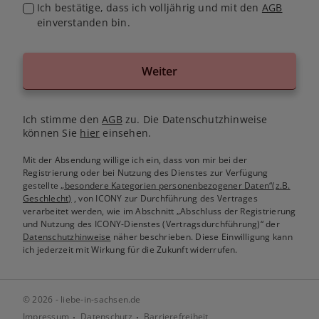
Ich bestätige, dass ich volljährig und mit den
AGB
einverstanden bin.
Weiter
Ich stimme den
AGB
zu. Die Datenschutzhinweise
können Sie
hier
einsehen.
Mit der Absendung willige ich ein, dass von mir bei der
Registrierung oder bei Nutzung des Dienstes zur Verfügung
gestellte
„besondere Kategorien personenbezogener Daten“(z.B.
Geschlecht)
, von ICONY zur Durchführung des Vertrages
verarbeitet werden, wie im Abschnitt „Abschluss der Registrierung
und Nutzung des ICONY-Dienstes (Vertragsdurchführung)“ der
Datenschutzhinweise
näher beschrieben. Diese Einwilligung kann
ich jederzeit mit Wirkung für die Zukunft widerrufen.
© 2026 - liebe-in-sachsen.de
Impressum
Datenschutz
Barrierefreiheit