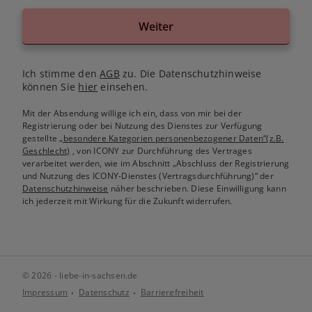
Weiter
Ich stimme den
AGB
zu. Die Datenschutzhinweise
können Sie
hier
einsehen.
Mit der Absendung willige ich ein, dass von mir bei der
Registrierung oder bei Nutzung des Dienstes zur Verfügung
gestellte
„besondere Kategorien personenbezogener Daten“(z.B.
Geschlecht)
, von ICONY zur Durchführung des Vertrages
verarbeitet werden, wie im Abschnitt „Abschluss der Registrierung
und Nutzung des ICONY-Dienstes (Vertragsdurchführung)“ der
Datenschutzhinweise
näher beschrieben. Diese Einwilligung kann
ich jederzeit mit Wirkung für die Zukunft widerrufen.
© 2026 - liebe-in-sachsen.de
Impressum
Datenschutz
Barrierefreiheit