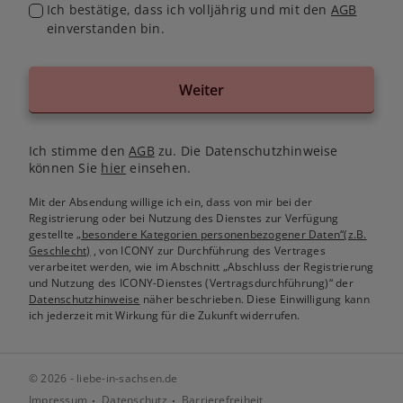
Ich bestätige, dass ich volljährig und mit den
AGB
einverstanden bin.
Weiter
Ich stimme den
AGB
zu. Die Datenschutzhinweise
können Sie
hier
einsehen.
Mit der Absendung willige ich ein, dass von mir bei der
Registrierung oder bei Nutzung des Dienstes zur Verfügung
gestellte
„besondere Kategorien personenbezogener Daten“(z.B.
Geschlecht)
, von ICONY zur Durchführung des Vertrages
verarbeitet werden, wie im Abschnitt „Abschluss der Registrierung
und Nutzung des ICONY-Dienstes (Vertragsdurchführung)“ der
Datenschutzhinweise
näher beschrieben. Diese Einwilligung kann
ich jederzeit mit Wirkung für die Zukunft widerrufen.
© 2026 - liebe-in-sachsen.de
Impressum
Datenschutz
Barrierefreiheit