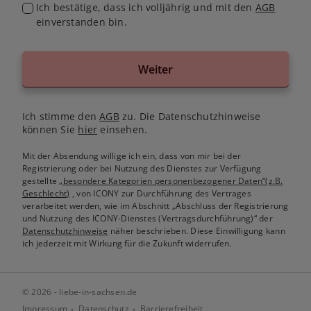
Ich bestätige, dass ich volljährig und mit den
AGB
einverstanden bin.
Weiter
Ich stimme den
AGB
zu. Die Datenschutzhinweise
können Sie
hier
einsehen.
Mit der Absendung willige ich ein, dass von mir bei der
Registrierung oder bei Nutzung des Dienstes zur Verfügung
gestellte
„besondere Kategorien personenbezogener Daten“(z.B.
Geschlecht)
, von ICONY zur Durchführung des Vertrages
verarbeitet werden, wie im Abschnitt „Abschluss der Registrierung
und Nutzung des ICONY-Dienstes (Vertragsdurchführung)“ der
Datenschutzhinweise
näher beschrieben. Diese Einwilligung kann
ich jederzeit mit Wirkung für die Zukunft widerrufen.
© 2026 - liebe-in-sachsen.de
Impressum
Datenschutz
Barrierefreiheit