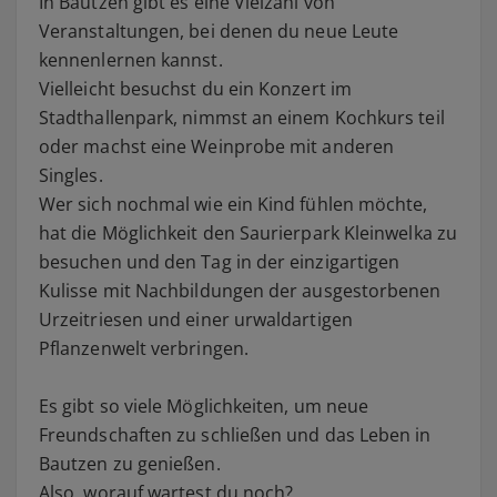
In Bautzen gibt es eine Vielzahl von
Veranstaltungen, bei denen du neue Leute
kennenlernen kannst.
Vielleicht besuchst du ein Konzert im
Stadthallenpark, nimmst an einem Kochkurs teil
oder machst eine Weinprobe mit anderen
Singles.
Wer sich nochmal wie ein Kind fühlen möchte,
hat die Möglichkeit den Saurierpark Kleinwelka zu
besuchen und den Tag in der einzigartigen
Kulisse mit Nachbildungen der ausgestorbenen
Urzeitriesen und einer urwaldartigen
Pflanzenwelt verbringen.
Es gibt so viele Möglichkeiten, um neue
Freundschaften zu schließen und das Leben in
Bautzen zu genießen.
Also, worauf wartest du noch?