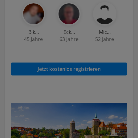
Bik…
Eck…
Mic…
45 Jahre
63 Jahre
52 Jahre
Jetzt kostenlos registrieren