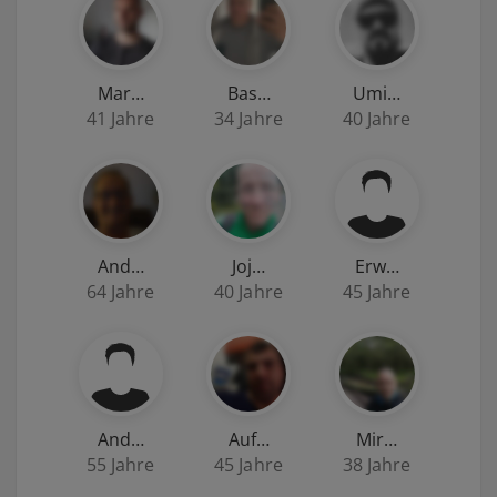
Mar…
Bas…
Umi…
41 Jahre
34 Jahre
40 Jahre
And…
Joj…
Erw…
64 Jahre
40 Jahre
45 Jahre
And…
Auf…
Mir…
55 Jahre
45 Jahre
38 Jahre