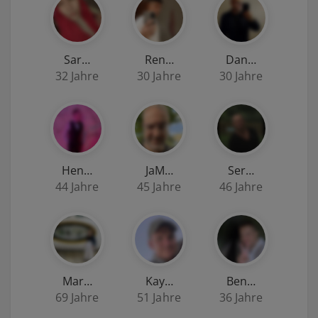
Sar…
Ren…
Dan…
32 Jahre
30 Jahre
30 Jahre
Hen…
JaM…
Ser…
44 Jahre
45 Jahre
46 Jahre
Mar…
Kay…
Ben…
69 Jahre
51 Jahre
36 Jahre