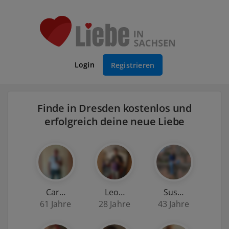
Login
Registrieren
Finde in Dresden kostenlos und
erfolgreich deine neue Liebe
Car…
Leo…
Sus…
61 Jahre
28 Jahre
43 Jahre