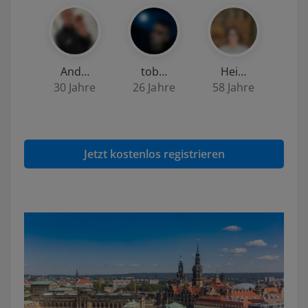
And…
tob…
Hei…
30 Jahre
26 Jahre
58 Jahre
Jetzt kostenlos registrieren